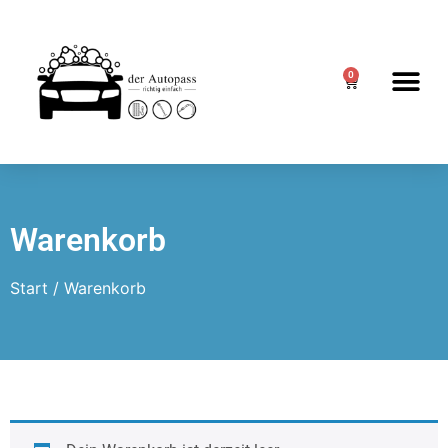
0
Warenkorb
Start
/ Warenkorb