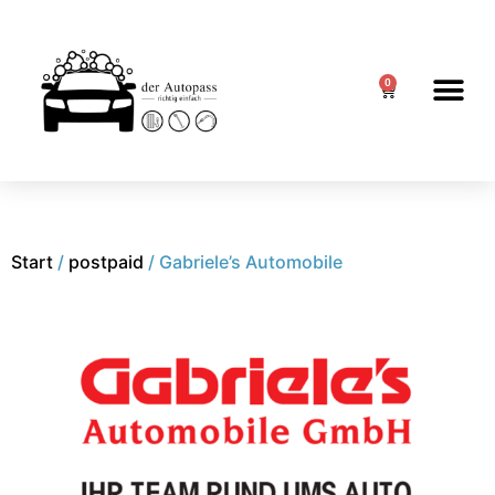
0
Start
/
postpaid
/ Gabriele’s Automobile