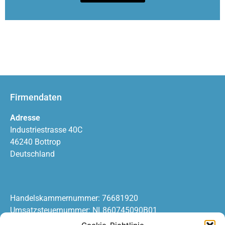
Firmendaten
Adresse
Industriestrasse 40C
46240 Bottrop
Deutschland
Handelskammernummer: 76681920
Umsatzsteuernummer: NL860745090B01