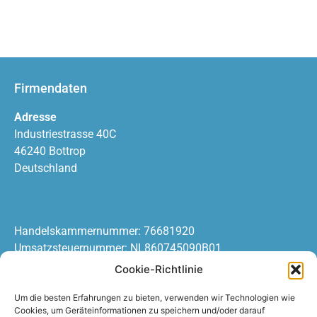
Firmendaten
Adresse
Industriestrasse 40C
46240 Bottrop
Deutschland
Handelskammernummer: 76681920
Umsatzsteuernummer: NL860745090B01
Cookie-Richtlinie
Informationen
Um die besten Erfahrungen zu bieten, verwenden wir Technologien wie
Cookies, um Geräteinformationen zu speichern und/oder darauf