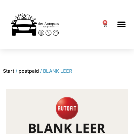
0
Start
/
postpaid
/ BLANK LEER