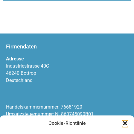
Firmendaten
Adresse
Industriestrasse 40C
46240 Bottrop
Deutschland
Handelskammernummer: 76681920
Umsatzsteuernummer: NL860745090B01
Cookie-Richtlinie