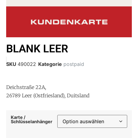
BLANK LEER
SKU
490022
Kategorie
postpaid
Deichstraße 22A,
26789 Leer (Ostfriesland), Duitsland
Karte /
Schlüsselanhänger